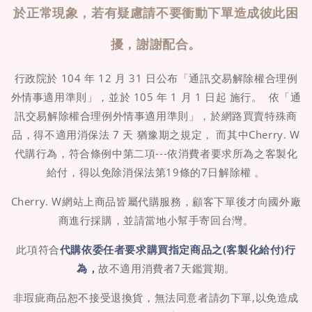
於正常現象，若有疑慮請不要衝動下單造成彼此困
擾，謝謝配合。
行政院於 104 年 12 月 31 日公布「通訊交易解除權合理例
外情事適用準則」，並於 105 年 1 月 1 日起 施行。 依「通
訊交易解除權合理例外情事適用準則」，於網路買賣特殊商
品，得不適用消保法 7 天 猶豫期之規定， 而其中Cherry. W
代購行為，符合條例中第二項---依消費者要求所為之客製化
給付，得以免除消保法第19條的7日解除權 。
Cherry. W網站上商品皆屬代購服務，顧客下單後才向國外廠
商進行採購，並請當地小幫手寄回台灣。
此項符合
代購依委任者要求購買指定商品之(客製化給付)行
為，
故不適用消費者7天鑑賞期。
非瑕疵商品恕不接受退換貨，無法同意者請勿下單,以免造成