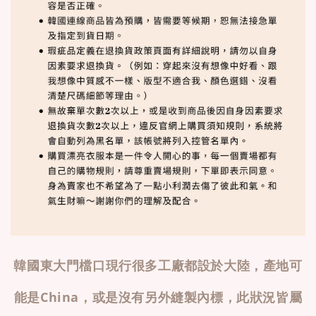
韓國東大門檔口現行很多工廠都設於大陸，產地可
能是China，或是沒有另外縫製內標，此狀況皆屬