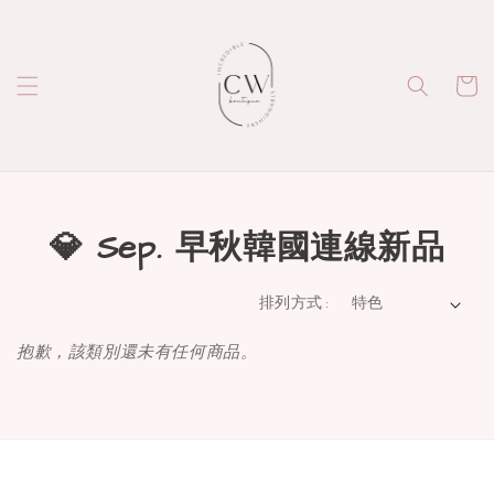
💎 Sep. 早秋韓國連線新品
排列方式 :
抱歉，該類別還未有任何商品。