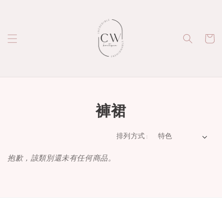
褲裙
排列方式 :
抱歉，該類別還未有任何商品。